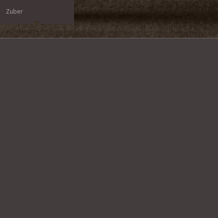
Zuber