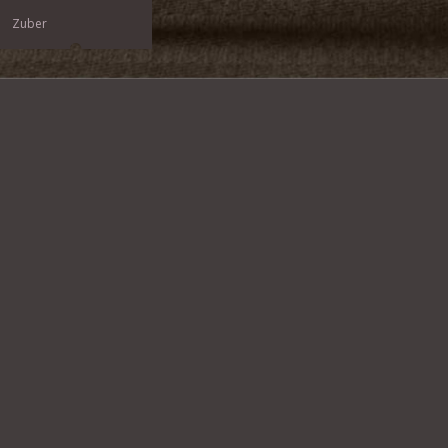
Zuber