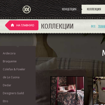
КОНЦЕПЦИЯ
КОЛЛЕКЦИЯ
КОЛЛЕКЦИИ
ВСЕ
ТКАН
Ardecora
Braquenie
Colefax & Fowler
de Le Cuona
Dedar
Designers Guild
Etro