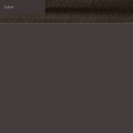
Zuber