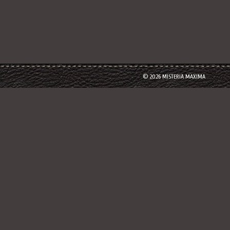
© 2026 MISTERIA MAXIMA