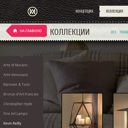
КОНЦЕПЦИЯ
КОЛЛЕКЦИЯ
КОЛЛЕКЦИИ
ВСЕ
ТКАН
Arte di Murano
Arte Veneziana
Barovier & Toso
Bronze d'Art Francais
Christopher Hyde
Fine Art Lamps
Kevin Reilly