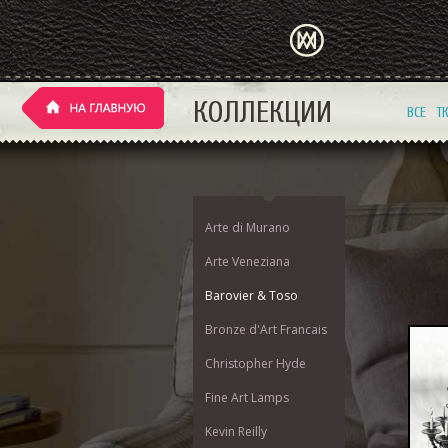
КОЛЛЕКЦИИ
ВСЕ
Т
Arte di Murano
Arte Veneziana
Barovier & Toso
Bronze d'Art Francais
Christopher Hyde
Fine Art Lamps
Kevin Reilly