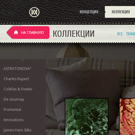
КОНЦЕПЦИЯ
КОЛЛЕКЦИЯ
КОЛЛЕКЦИИ
ВСЕ
ТКАН
ASTRATONOVA²
Charles Rupert
Colefax & Fowler
De Gournay
Fromental
Innovations
James Hare Silks