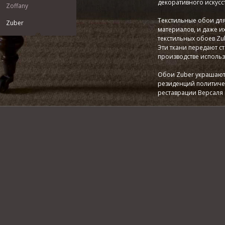
декоративного искусст
Zoffany
Текстильные обои для
Zuber
материалов, и даже и
текстильных обоев Zu
Эти ткани передают ст
производстве использ
Обои Zuber украшают 
резиденций политичес
реставрации Версаля