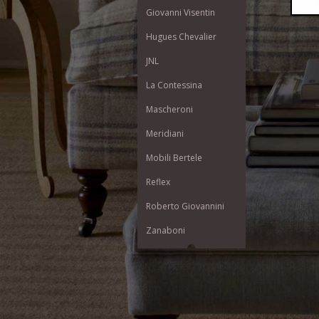
Giovanni Visentin
Hugues Chevalier
JNL
La Contessina
Mascheroni
Meridiani
Mobili Bertele
Reflex
Roberto Giovannini
Zanaboni