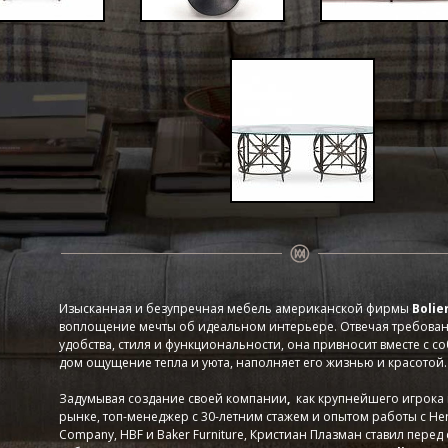
Изысканная и безупречная мебель американской фирмы
Bolie
воплощение мечты об идеальном интерьере. Отвечая требован
удобства, стиля и функциональности, она привносит вместе с с
дом ощущение тепла и уюта, наполняет его жизнью и красотой.
Задумывая создание своей компании
,
как крупнейшего игрока
рынке, топ-менеджер с 30-летним стажем и опытом работы с Her
Company, HBF и Baker Furniture, Кристиан Плазман ставил перед 