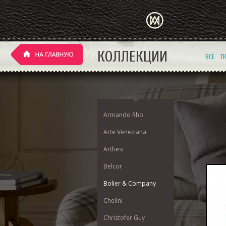
КОЛЛЕКЦИИ
ВСЕ
Т
Armando Rho
Arte Veneziana
Arthesi
Belcor
Bolier & Company
Chelini
Christofer Guy