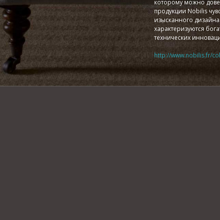
которому можно довер
продукции Nobilis чу
изысканного дизайна 
характеризуются богат
технических инновац
http://www.nobilis.fr/co