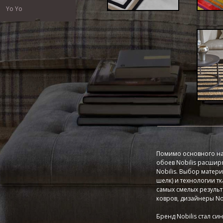
Yo Yo
Помимо основного нап
обоев Nobilis расшир
Nobilis. Выбор матер
шелк) и технологии т
самых смелых результ
ковров, дизайнеры No
Бренд Nobilis стал си