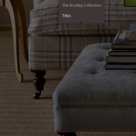
The Bradley Collection
Tillys