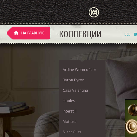
КОЛЛЕКЦИИ
ВСЕ
Т
Artline Wohn décor
Byron Byron
Casa Valentina
Houles
Interstill
Mottura
Silent Gliss