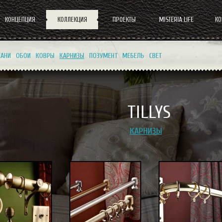
КОНЦЕПЦИЯ
КОЛЛЕКЦИЯ
ПРОЕКТЫ
MISTERIA LIFE
К
КАНИ
ОБОИ
КОВРЫ
КАРНИЗЫ
ПОЗУМЕНТ
МЕБЕЛЬ
СВЕТ
TILLYS
КАРНИЗЫ