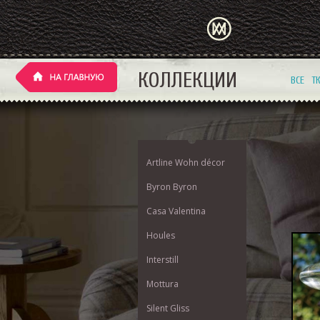
КОЛЛЕКЦИИ
ВСЕ
Т
Artline Wohn décor
Byron Byron
Casa Valentina
Houles
Interstill
Mottura
Silent Gliss