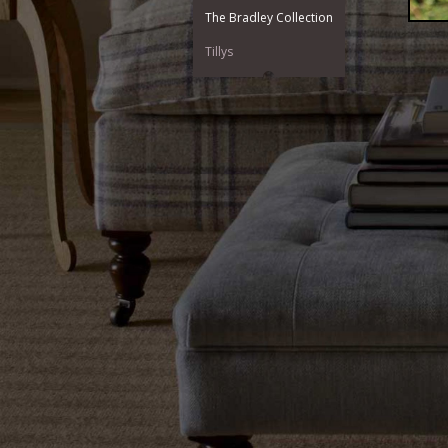
The Bradley Collection
Tillys