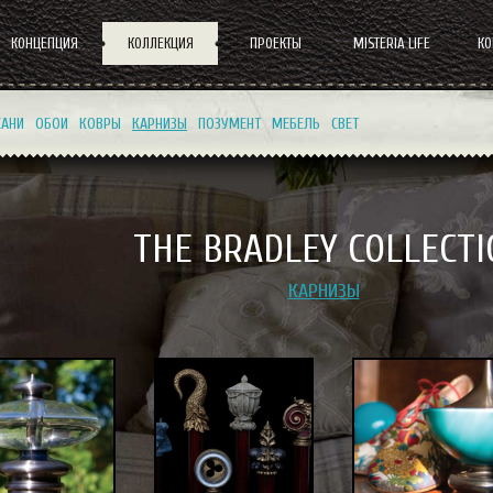
КОНЦЕПЦИЯ
КОЛЛЕКЦИЯ
ПРОЕКТЫ
MISTERIA LIFE
К
КАНИ
ОБОИ
КОВРЫ
КАРНИЗЫ
ПОЗУМЕНТ
МЕБЕЛЬ
СВЕТ
THE BRADLEY COLLECTI
КАРНИЗЫ