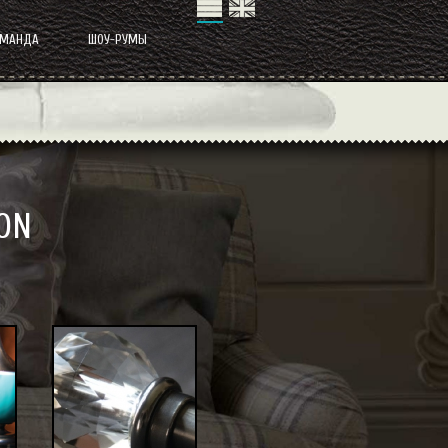
ОМАНДА
ШОУ-РУМЫ
ON