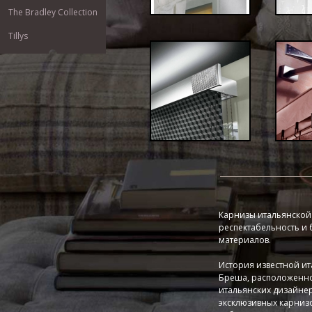
The Bradley Collection
Tillys
Карнизы итальянской 
респектабельность и 
материалов.
История известной ит
Бреша, расположенно
итальянских дизайнер
эксклюзивных карнизо