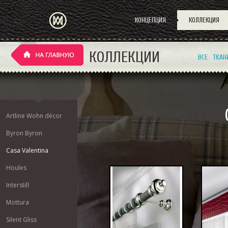
КОНЦЕПЦИЯ
КОЛЛЕКЦИЯ
КОЛЛЕКЦИИ
ВСЕ
ТКАН
Artline Wohn décor
Byron Byron
Casa Valentina
Houles
Interstill
Mottura
Silent Gliss